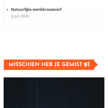
Natuurlijke wenkbrauwverf
6 juli 2026
MISSCHIEN HEB JE GEMIST