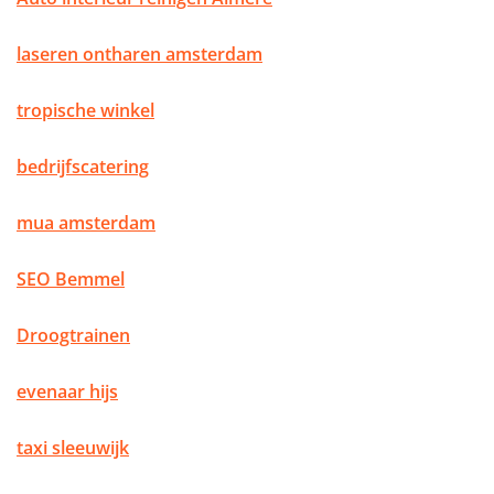
laseren ontharen amsterdam
tropische winkel
bedrijfscatering
mua amsterdam
SEO Bemmel
Droogtrainen
evenaar hijs
taxi sleeuwijk