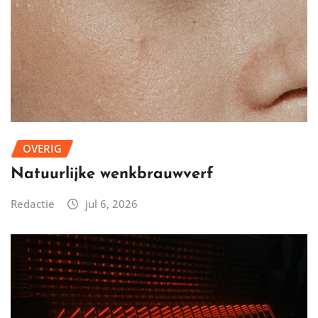
OVERIG
Natuurlijke wenkbrauwverf
Redactie
jul 6, 2026