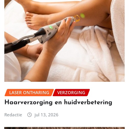
LASER ONTHARING
VERZORGING
Haarverzorging en huidverbetering
Redactie
jul 13, 2026