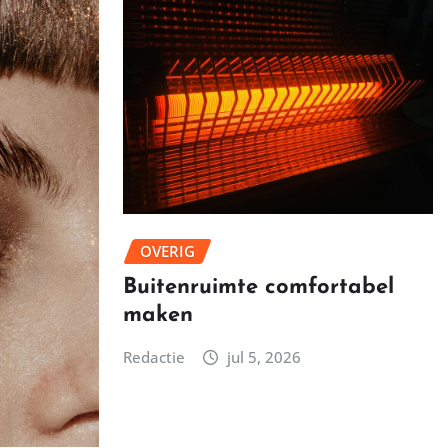
OVERIG
Buitenruimte comfortabel
maken
Redactie
jul 5, 2026