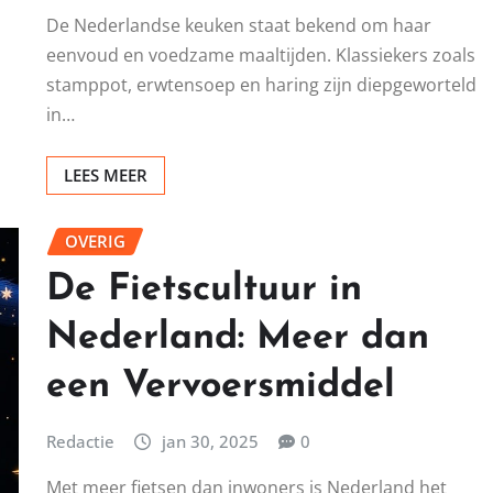
De Nederlandse keuken staat bekend om haar
eenvoud en voedzame maaltijden. Klassiekers zoals
stamppot, erwtensoep en haring zijn diepgeworteld
in…
LEES MEER
OVERIG
De Fietscultuur in
Nederland: Meer dan
een Vervoersmiddel
Redactie
jan 30, 2025
0
Met meer fietsen dan inwoners is Nederland het