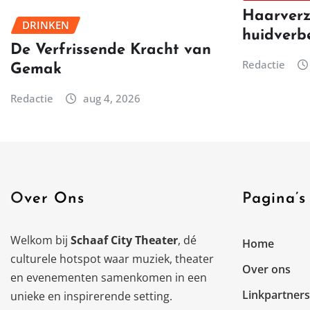
Haarverz
DRINKEN
huidverb
De Verfrissende Kracht van
Redactie
Gemak
Redactie
aug 4, 2026
Over Ons
Pagina’s
Welkom bij
Schaaf City Theater
, dé
Home
culturele hotspot waar muziek, theater
Over ons
en evenementen samenkomen in een
Linkpartners
unieke en inspirerende setting.