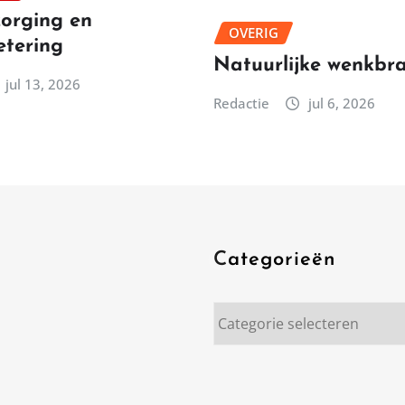
orging en
OVERIG
etering
Natuurlijke wenkbr
jul 13, 2026
Redactie
jul 6, 2026
Categorieën
Categorieën