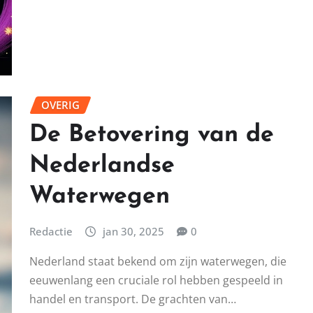
OVERIG
De Betovering van de
Nederlandse
Waterwegen
Redactie
jan 30, 2025
0
Nederland staat bekend om zijn waterwegen, die
eeuwenlang een cruciale rol hebben gespeeld in
handel en transport. De grachten van…