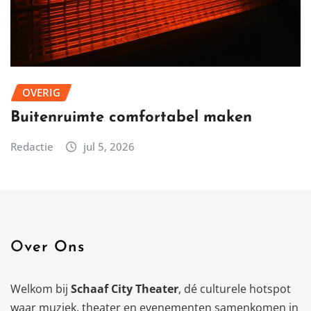
OVERIG
Buitenruimte comfortabel maken
Redactie
jul 5, 2026
Over Ons
Welkom bij
Schaaf City Theater
, dé culturele hotspot
waar muziek, theater en evenementen samenkomen in