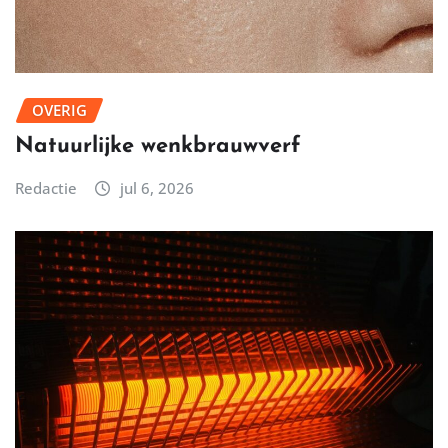
OVERIG
Natuurlijke wenkbrauwverf
Redactie
jul 6, 2026