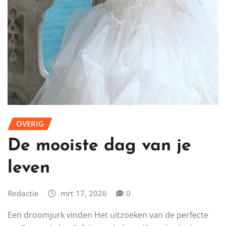
OVERIG
De mooiste dag van je
leven
Redactie
mrt 17, 2026
0
Een droomjurk vinden Het uitzoeken van de perfecte