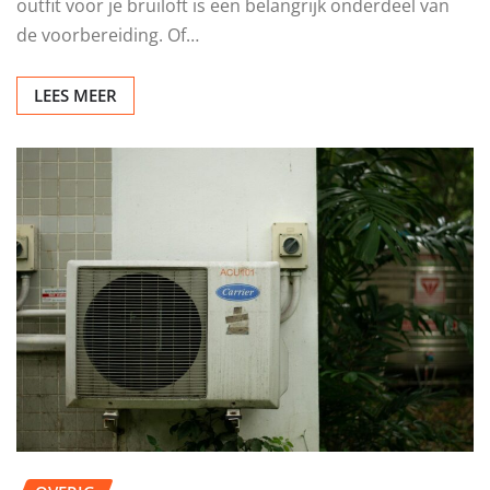
outfit voor je bruiloft is een belangrijk onderdeel van
de voorbereiding. Of…
LEES MEER