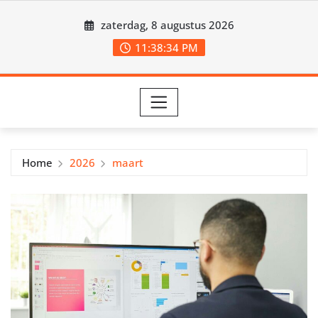
Ga
zaterdag, 8 augustus 2026
naar
de
11:38:35 PM
inhoud
Home
2026
maart