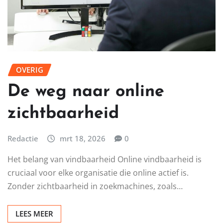
OVERIG
De weg naar online
zichtbaarheid
Redactie
mrt 18, 2026
0
Het belang van vindbaarheid Online vindbaarheid is
cruciaal voor elke organisatie die online actief is.
Zonder zichtbaarheid in zoekmachines, zoals…
LEES MEER