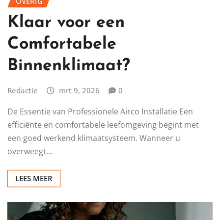
OVERIG
Klaar voor een
Comfortabele
Binnenklimaat?
Redactie
mrt 9, 2026
0
De Essentie van Professionele Airco Installatie Een
efficiënte en comfortabele leefomgeving begint met
een goed werkend klimaatsysteem. Wanneer u
overweegt…
LEES MEER