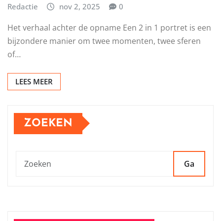
Redactie
nov 2, 2025
0
Het verhaal achter de opname Een 2 in 1 portret is een
bijzondere manier om twee momenten, twee sferen
of…
LEES MEER
ZOEKEN
Ga