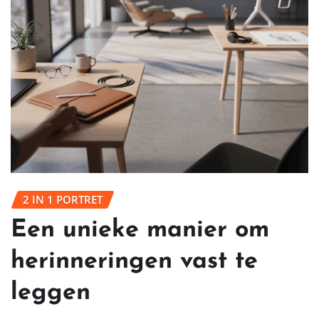
2 IN 1 PORTRET
Een unieke manier om
herinneringen vast te
leggen