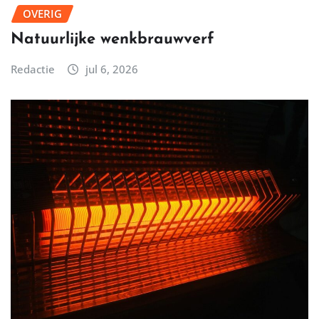
OVERIG
Natuurlijke wenkbrauwverf
Redactie
jul 6, 2026