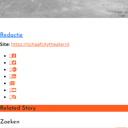
Redactie
Site:
https://schaafcitytheater.nl
Related Story
Zoeken