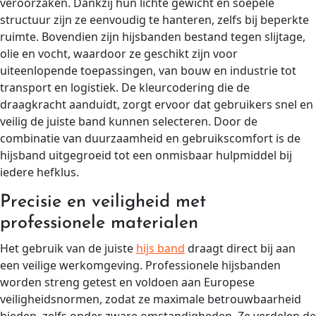
veroorzaken. Dankzij hun lichte gewicht en soepele
structuur zijn ze eenvoudig te hanteren, zelfs bij beperkte
ruimte. Bovendien zijn hijsbanden bestand tegen slijtage,
olie en vocht, waardoor ze geschikt zijn voor
uiteenlopende toepassingen, van bouw en industrie tot
transport en logistiek. De kleurcodering die de
draagkracht aanduidt, zorgt ervoor dat gebruikers snel en
veilig de juiste band kunnen selecteren. Door de
combinatie van duurzaamheid en gebruikscomfort is de
hijsband uitgegroeid tot een onmisbaar hulpmiddel bij
iedere hefklus.
Precisie en veiligheid met
professionele materialen
Het gebruik van de juiste
hijs band
draagt direct bij aan
een veilige werkomgeving. Professionele hijsbanden
worden streng getest en voldoen aan Europese
veiligheidsnormen, zodat ze maximale betrouwbaarheid