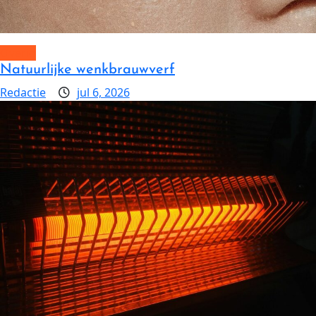
Overig
Natuurlijke wenkbrauwverf
Redactie
jul 6, 2026