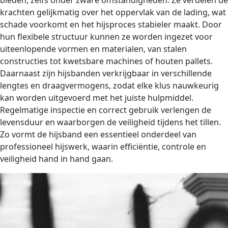
bieden, zelfs onder zware omstandigheden. Ze verdelen de
krachten gelijkmatig over het oppervlak van de lading, wat
schade voorkomt en het hijsproces stabieler maakt. Door
hun flexibele structuur kunnen ze worden ingezet voor
uiteenlopende vormen en materialen, van stalen
constructies tot kwetsbare machines of houten pallets.
Daarnaast zijn hijsbanden verkrijgbaar in verschillende
lengtes en draagvermogens, zodat elke klus nauwkeurig
kan worden uitgevoerd met het juiste hulpmiddel.
Regelmatige inspectie en correct gebruik verlengen de
levensduur en waarborgen de veiligheid tijdens het tillen.
Zo vormt de hijsband een essentieel onderdeel van
professioneel hijswerk, waarin efficiëntie, controle en
veiligheid hand in hand gaan.