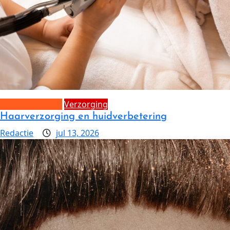
Laser ontharing
Verzorging
Haarverzorging en huidverbetering
Redactie
jul 13, 2026