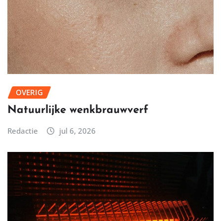
OVERIG
Natuurlijke wenkbrauwverf
Redactie
jul 6, 2026