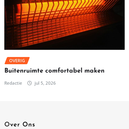
OVERIG
Buitenruimte comfortabel maken
Redactie
jul 5, 2026
Over Ons