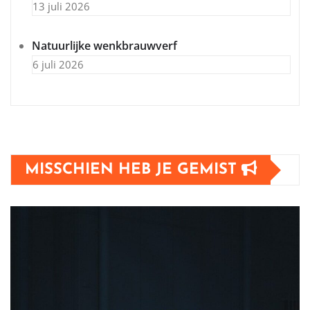
13 juli 2026
Natuurlijke wenkbrauwverf
6 juli 2026
MISSCHIEN HEB JE GEMIST