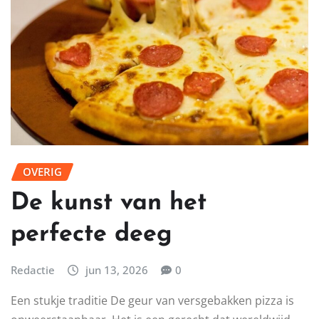
OVERIG
De kunst van het
perfecte deeg
Redactie
jun 13, 2026
0
Een stukje traditie De geur van versgebakken pizza is