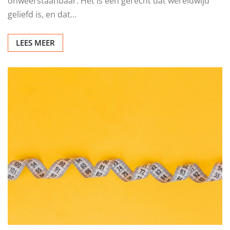
onweerstaanbaar. Het is een gerecht dat wereldwijd
geliefd is, en dat…
LEES MEER