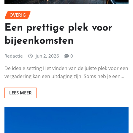
OVERIG
Een prettige plek voor
bijeenkomsten
Redactie
jun 2, 2026
0
De ideale setting Het vinden van de juiste plek voor een
vergadering kan een uitdaging zijn. Soms heb je een…
LEES MEER