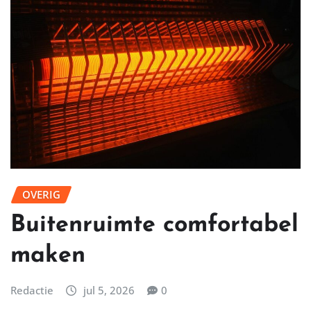
OVERIG
Buitenruimte comfortabel
maken
Redactie
jul 5, 2026
0