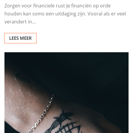
Zorgen voor financiele rust Je financiën op orde
houden kan soms een uitdaging zijn. Vooral als er veel
verandert in…
LEES MEER