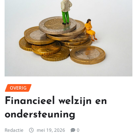
OVERIG
Financieel welzijn en
ondersteuning
Redactie
mei 19, 2026
0