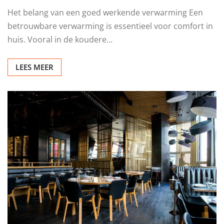
Het belang van een goed werkende verwarming Een
betrouwbare verwarming is essentieel voor comfort in
huis. Vooral in de koudere…
LEES MEER