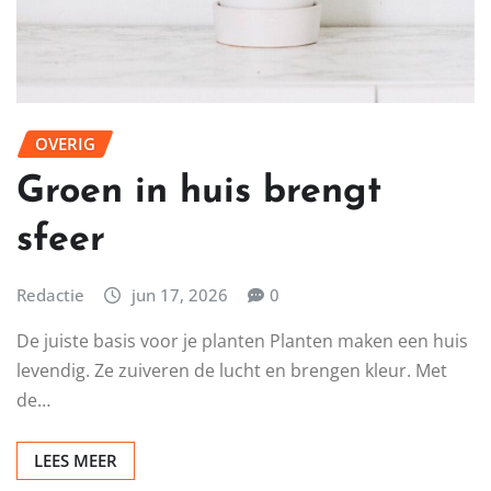
OVERIG
Groen in huis brengt
sfeer
Redactie
jun 17, 2026
0
De juiste basis voor je planten Planten maken een huis
levendig. Ze zuiveren de lucht en brengen kleur. Met
de…
LEES MEER