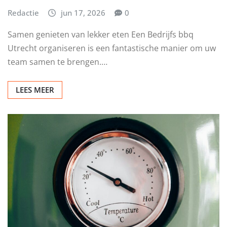
Redactie
jun 17, 2026
0
Samen genieten van lekker eten Een Bedrijfs bbq
Utrecht organiseren is een fantastische manier om uw
team samen te brengen.…
LEES MEER