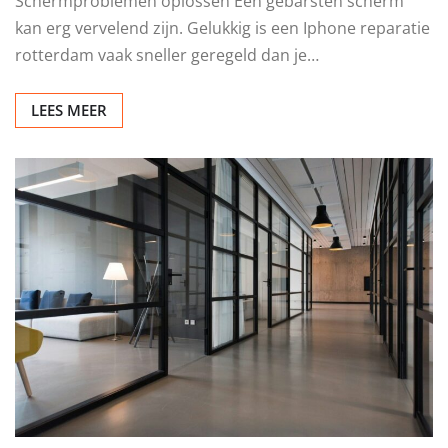
Schermproblemen oplossen Een gebarsten scherm
kan erg vervelend zijn. Gelukkig is een Iphone reparatie
rotterdam vaak sneller geregeld dan je…
LEES MEER