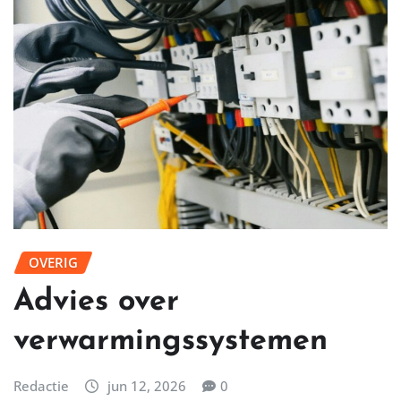
OVERIG
Advies over
verwarmingssystemen
Redactie
jun 12, 2026
0