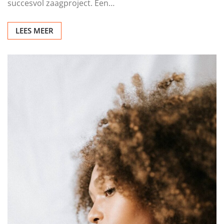
succesvol zaagproject. Een…
LEES MEER