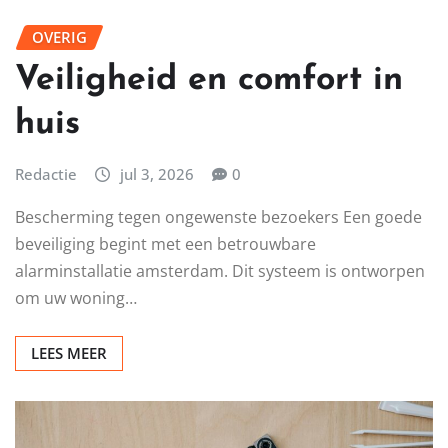
OVERIG
Veiligheid en comfort in
huis
Redactie
jul 3, 2026
0
Bescherming tegen ongewenste bezoekers Een goede
beveiliging begint met een betrouwbare
alarminstallatie amsterdam. Dit systeem is ontworpen
om uw woning…
LEES MEER