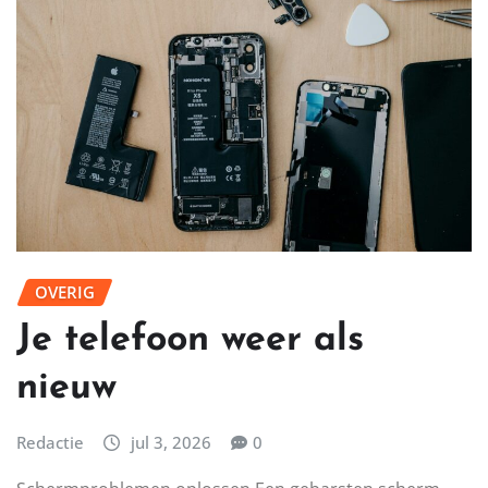
OVERIG
Je telefoon weer als
nieuw
Redactie
jul 3, 2026
0