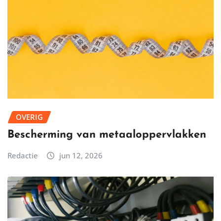
OVERIG
Bescherming van metaaloppervlakken
Redactie
jun 12, 2026