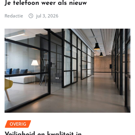
Je telefoon weer als nieuw
Redactie
jul 3, 2026
OVERIG
Veiligheid en kwaliteit in