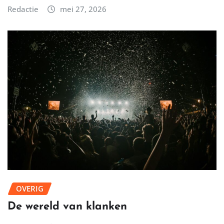
Redactie
mei 27, 2026
OVERIG
De wereld van klanken