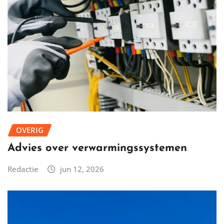
OVERIG
Advies over verwarmingssystemen
Redactie
jun 12, 2026