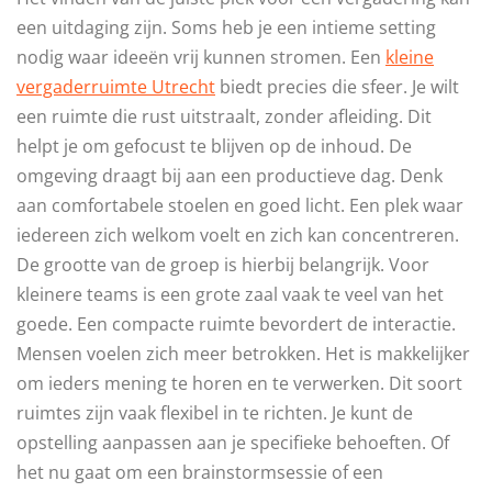
een uitdaging zijn. Soms heb je een intieme setting
nodig waar ideeën vrij kunnen stromen. Een
kleine
vergaderruimte Utrecht
biedt precies die sfeer. Je wilt
een ruimte die rust uitstraalt, zonder afleiding. Dit
helpt je om gefocust te blijven op de inhoud. De
omgeving draagt bij aan een productieve dag. Denk
aan comfortabele stoelen en goed licht. Een plek waar
iedereen zich welkom voelt en zich kan concentreren.
De grootte van de groep is hierbij belangrijk. Voor
kleinere teams is een grote zaal vaak te veel van het
goede. Een compacte ruimte bevordert de interactie.
Mensen voelen zich meer betrokken. Het is makkelijker
om ieders mening te horen en te verwerken. Dit soort
ruimtes zijn vaak flexibel in te richten. Je kunt de
opstelling aanpassen aan je specifieke behoeften. Of
het nu gaat om een brainstormsessie of een