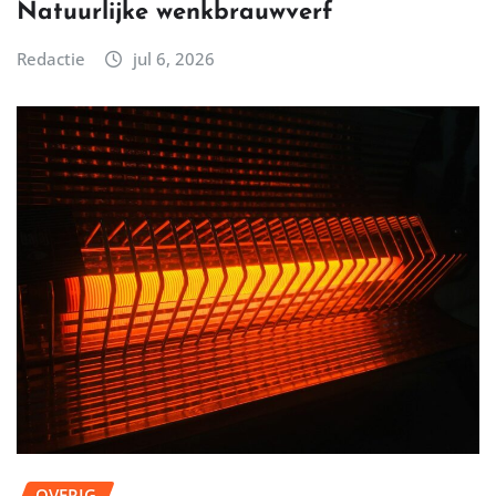
Natuurlijke wenkbrauwverf
Redactie
jul 6, 2026
OVERIG