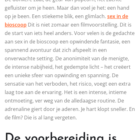
gefluister om je heen. Maar dan voel je het: een hand
op je been. Een stiekeme blik, een glimlach.
sex in de
bioscoop
Dit is niet zomaar een filmvoorstelling. Dit is
de start van iets heel anders. Voor velen is de gedachte
aan sex in de bioscoop een opwindende fantasie, een
spannend avontuur dat zich afspeelt in een
onverwachte setting. De anonimiteit van de menigte,
de intense nabijheid, het gedempte licht – het creëert
een unieke sfeer van opwinding en spanning. De
sensatie van het verboden, het risico, voegt een extra
laag toe aan de ervaring. Het is een intense, intieme
ontmoeting, ver weg van de alledaagse routine. De
adrenaline giert door je aderen. Je hart klopt sneller. En
de film? Die is al lang vergeten.
De voorbereiding is