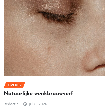
OVERIG
Natuurlijke wenkbrauwverf
Redactie
jul 6, 2026