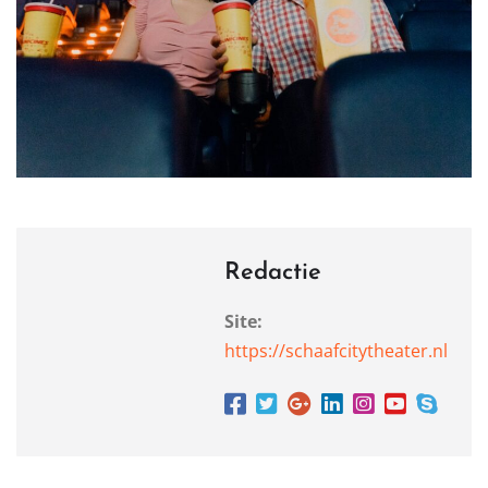
Redactie
Site:
https://schaafcitytheater.nl