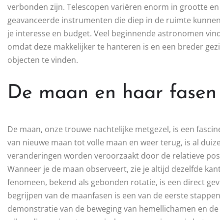
verbonden zijn. Telescopen variëren enorm in grootte en
geavanceerde instrumenten die diep in de ruimte kunnen k
je interesse en budget. Veel beginnende astronomen vinde
omdat deze makkelijker te hanteren is en een breder gez
objecten te vinden.
De maan en haar fasen
De maan, onze trouwe nachtelijke metgezel, is een fascin
van nieuwe maan tot volle maan en weer terug, is al duiz
veranderingen worden veroorzaakt door de relatieve pos
Wanneer je de maan observeert, zie je altijd dezelfde ka
fenomeen, bekend als gebonden rotatie, is een direct ge
begrijpen van de maanfasen is een van de eerste stappen 
demonstratie van de beweging van hemellichamen en de in