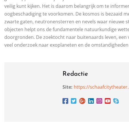
veilig kunt kijken. Het is daarom belangrijk om te inform
oogbeschadiging te voorkomen. De kosmos is bezaaid me
zwarte gaten, neutronensterren en nevels waar nieuwe 
objecten helpt ons de fundamentele natuurkundige wetten
doorgronden. De zoektocht naar buitenaards leven, een v
veel onderzoek naar exoplaneten en de omstandigheden 
Redactie
Site:
https://schaafcitytheater.