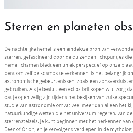
Sterren en planeten ob
De nachtelijke hemel is een eindeloze bron van verwond
sterren, gefascineerd door de duizenden lichtpuntjes di
hemellichamen biedt een uniek perspectief op onze plaat
bent om zelf de kosmos te verkennen, is het belangrijk om
astronomische gebeurtenissen, zoals een zonsverduisterin
gebruiken. Als je besluit een eclips bril kopen wilt, zorg d
dat je ogen veilig zijn tijdens het bekijken van zulke spe
studie van astronomie omvat veel meer dan alleen het kij
natuurkundige wetten die het universum regeren, van de k
sterrenstelsels. Je kunt beginnen met het herkennen van
Beer of Orion, en je vervolgens verdiepen in de mytholog