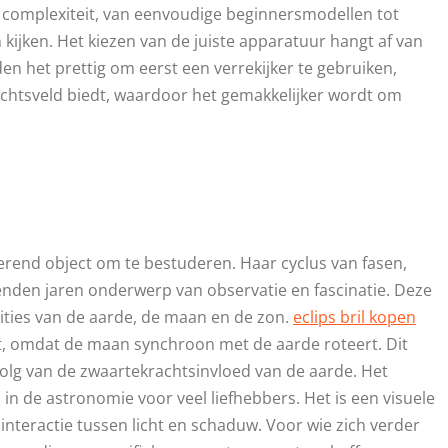
 complexiteit, van eenvoudige beginnersmodellen tot
ijken. Het kiezen van de juiste apparatuur hangt af van
n het prettig om eerst een verrekijker te gebruiken,
ichtsveld biedt, waardoor het gemakkelijker wordt om
erend object om te bestuderen. Haar cyclus van fasen,
enden jaren onderwerp van observatie en fascinatie. Deze
ities van de aarde, de maan en de zon.
eclips bril kopen
nt, omdat de maan synchroon met de aarde roteert. Dit
volg van de zwaartekrachtsinvloed van de aarde. Het
in de astronomie voor veel liefhebbers. Het is een visuele
teractie tussen licht en schaduw. Voor wie zich verder