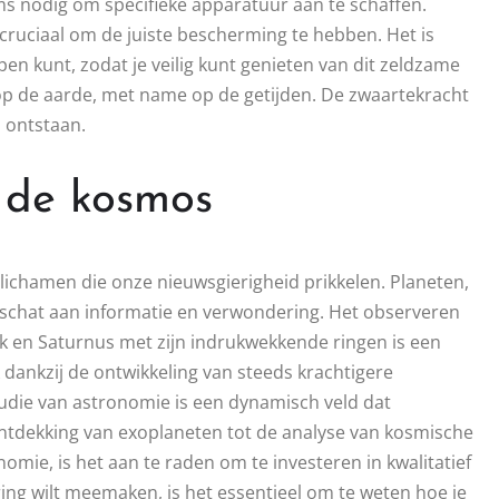
s nodig om specifieke apparatuur aan te schaffen.
et cruciaal om de juiste bescherming te hebben. Het is
en kunt, zodat je veilig kunt genieten van dit zeldzame
op de aarde, met name op de getijden. De zwaartekracht
 ontstaan.
 de kosmos
lichamen die onze nieuwsgierigheid prikkelen. Planeten,
 schat aan informatie en verwondering. Het observeren
ek en Saturnus met zijn indrukwekkende ringen is een
 dankzij de ontwikkeling van steeds krachtigere
udie van astronomie is een dynamisch veld dat
ntdekking van exoplaneten tot de analyse van kosmische
omie, is het aan te raden om te investeren in kwalitatief
ing wilt meemaken, is het essentieel om te weten hoe je