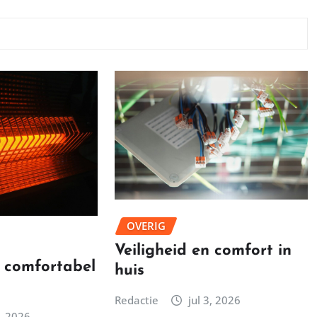
OVERIG
Veiligheid en comfort in
 comfortabel
huis
Redactie
jul 3, 2026
5, 2026