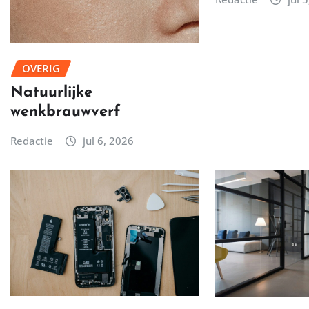
OVERIG
Natuurlijke
wenkbrauwverf
Redactie
jul 6, 2026