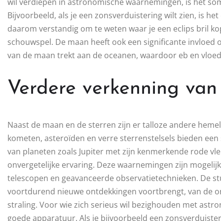
wil verdiepen in astronomische waarnemingen, is het som
Bijvoorbeeld, als je een zonsverduistering wilt zien, is h
daarom verstandig om te weten waar je een eclips bril kop
schouwspel. De maan heeft ook een significante invloed 
van de maan trekt aan de oceanen, waardoor eb en vloed
Verdere verkenning van
Naast de maan en de sterren zijn er talloze andere hemel
kometen, asteroïden en verre sterrenstelsels bieden een
van planeten zoals Jupiter met zijn kenmerkende rode vl
onvergetelijke ervaring. Deze waarnemingen zijn mogelijk
telescopen en geavanceerde observatietechnieken. De st
voortdurend nieuwe ontdekkingen voortbrengt, van de o
straling. Voor wie zich serieus wil bezighouden met astron
goede apparatuur. Als je bijvoorbeeld een zonsverduister