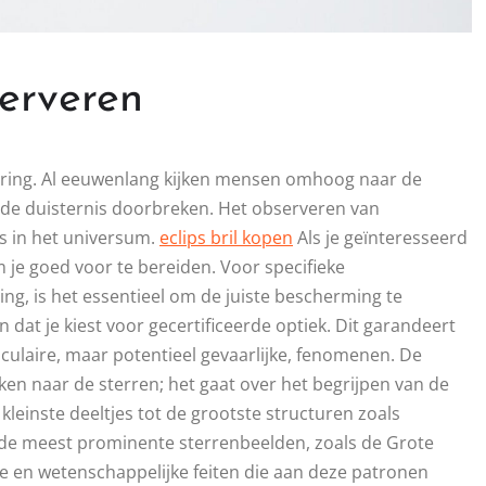
serveren
ering. Al eeuwenlang kijken mensen omhoog naar de
e de duisternis doorbreken. Het observeren van
s in het universum.
eclips bril kopen
Als je geïnteresseerd
 je goed voor te bereiden. Voor specifieke
g, is het essentieel om de juiste bescherming te
an dat je kiest voor gecertificeerde optiek. Dit garandeert
ctaculaire, maar potentieel gevaarlijke, fenomenen. De
ken naar de sterren; het gaat over het begrijpen van de
leinste deeltjes tot de grootste structuren zoals
 de meest prominente sterrenbeelden, zoals de Grote
ie en wetenschappelijke feiten die aan deze patronen