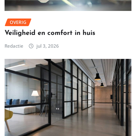
OVERIG
Veiligheid en comfort in huis
Redactie
jul 3, 2026