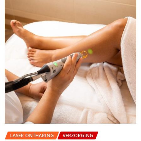
LASER ONTHARING
VERZORGING