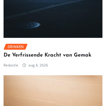
DRINKEN
De Verfrissende Kracht van Gemak
Redactie
aug 4, 2026