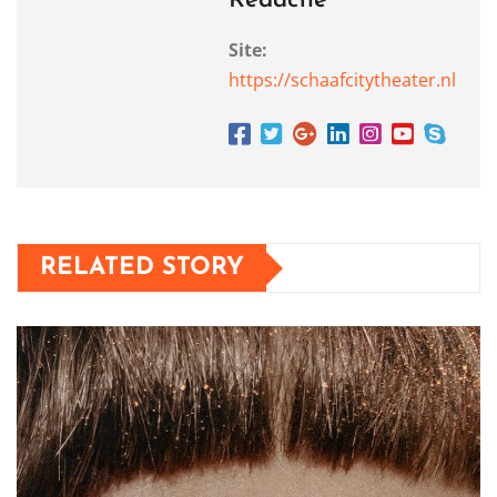
Redactie
Site:
https://schaafcitytheater.nl
RELATED STORY