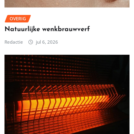
OVERIG
Natuurlijke wenkbrauwverf
Redactie
jul 6, 2026