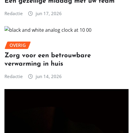
Een gezellige middag met uw team
Redactie
jun 17, 2026
OVERIG
Zorg voor een betrouwbare
verwarming in huis
Redactie
jun 14, 2026