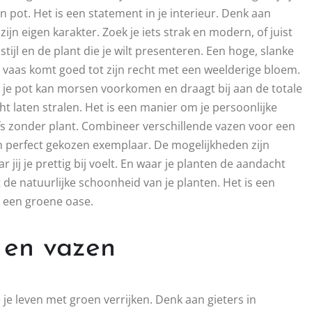
 pot. Het is een statement in je interieur. Denk aan
zijn eigen karakter. Zoek je iets strak en modern, of juist
 stijl en de plant die je wilt presenteren. Een hoge, slanke
e vaas komt goed tot zijn recht met een weelderige bloem.
 je pot kan morsen voorkomen en draagt bij aan de totale
cht laten stralen. Het is een manier om je persoonlijke
lfs zonder plant. Combineer verschillende vazen voor een
én perfect gekozen exemplaar. De mogelijkheden zijn
jij je prettig bij voelt. En waar je planten de aandacht
 de natuurlijke schoonheid van je planten. Het is een
s een groene oase.
 en vazen
 je leven met groen verrijken. Denk aan gieters in