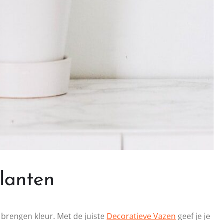
planten
 brengen kleur. Met de juiste
Decoratieve Vazen
geef je je