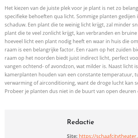
Het kiezen van de juiste plek voor je plant is net zo belang
specifieke behoeften qua licht. Sommige planten gedijen in 
schaduw. Een plant die te weinig licht krijgt, zal minder 
plant die te veel zonlicht krijgt, kan verbranden en bruin
hoeveel licht een plant nodig heeft en waar in huis die o
raam is een belangrijke factor. Een raam op het zuiden bie
raam op het noorden biedt juist indirect licht, perfect 
vangen ochtend- of avondzon, wat milder is. Naast licht 
kamerplanten houden van een constante temperatuur, tus
verwarming of airconditioning, want de droge lucht kan sch
Probeer je planten dus niet in de buurt van open deuren 
Redactie
Site:
https://schaafcitytheater.