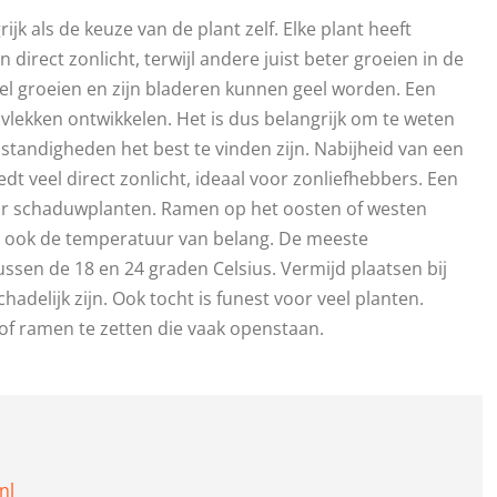
rijk als de keuze van de plant zelf. Elke plant heeft
direct zonlicht, terwijl andere juist beter groeien in de
snel groeien en zijn bladeren kunnen geel worden. Een
e vlekken ontwikkelen. Het is dus belangrijk om te weten
mstandigheden het best te vinden zijn. Nabijheid van een
dt veel direct zonlicht, ideaal voor zonliefhebbers. Een
voor schaduwplanten. Ramen op het oosten of westen
is ook de temperatuur van belang. De meeste
sen de 18 en 24 graden Celsius. Vermijd plaatsen bij
adelijk zijn. Ook tocht is funest voor veel planten.
of ramen te zetten die vaak openstaan.
nl