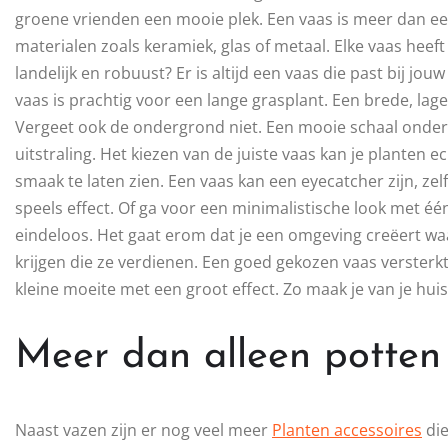
groene vrienden een mooie plek. Een vaas is meer dan een
materialen zoals keramiek, glas of metaal. Elke vaas heeft 
landelijk en robuust? Er is altijd een vaas die past bij jouw
vaas is prachtig voor een lange grasplant. Een brede, lag
Vergeet ook de ondergrond niet. Een mooie schaal onder
uitstraling. Het kiezen van de juiste vaas kan je planten e
smaak te laten zien. Een vaas kan een eyecatcher zijn, ze
speels effect. Of ga voor een minimalistische look met é
eindeloos. Het gaat erom dat je een omgeving creëert waar 
krijgen die ze verdienen. Een goed gekozen vaas versterkt
kleine moeite met een groot effect. Zo maak je van je hui
Meer dan alleen potten
Naast vazen zijn er nog veel meer
Planten accessoires
die