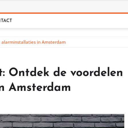
TACT
n alarminstallaties in Amsterdam
st: Ontdek de voordelen
 in Amsterdam