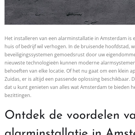
Het installeren van een alarminstallatie in Amsterdam is 
huis of bedrijf wil verhogen. In de bruisende hoofdstad, w
beveiligingssystemen gemoedsrust door uw eigendomme
nieuwste technologieën kunnen moderne alarmsystemen 
behoeften van elke locatie. Of het nu gaat om een klein 
Zuidas, er is altijd een passende oplossing beschikbaar. D
dat u kunt genieten van alles wat Amsterdam te bieden he
bezittingen.
Ontdek de voordelen v
alarminstallatie in Ams