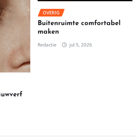
OVERIG
Buitenruimte comfortabel
maken
Redactie
jul 5, 2026
auwverf