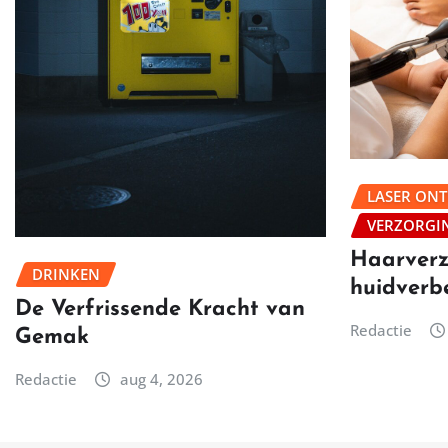
LASER ON
VERZORGI
Haarverz
DRINKEN
huidverb
De Verfrissende Kracht van
Redactie
Gemak
Redactie
aug 4, 2026