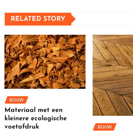
RELATED STORY
BOUW
Materiaal met een
kleinere ecologische
voetafdruk
BOUW