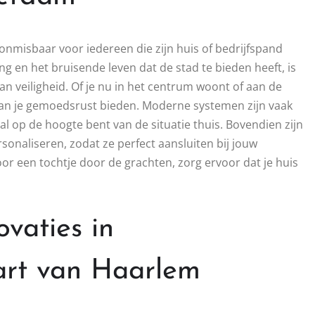
onmisbaar voor iedereen die zijn huis of bedrijfspand
g en het bruisende leven dat de stad te bieden heeft, is
an veiligheid. Of je nu in het centrum woont of aan de
kan je gemoedsrust bieden. Moderne systemen zijn vaak
l op de hoogte bent van de situatie thuis. Bovendien zijn
sonaliseren, zodat ze perfect aansluiten bij jouw
voor een tochtje door de grachten, zorg ervoor dat je huis
vaties in
hart van Haarlem