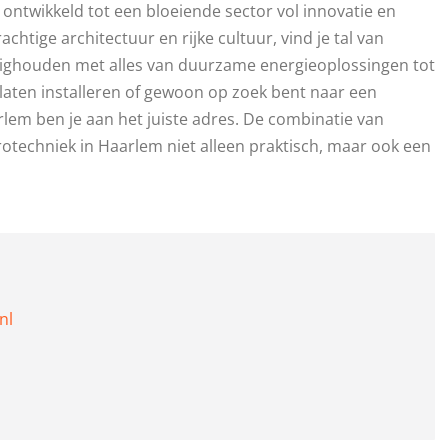
 ontwikkeld tot een bloeiende sector vol innovatie en
htige architectuur en rijke cultuur, vind je tal van
ezighouden met alles van duurzame energieoplossingen tot
laten installeren of gewoon op zoek bent naar een
rlem ben je aan het juiste adres. De combinatie van
techniek in Haarlem niet alleen praktisch, maar ook een
nl