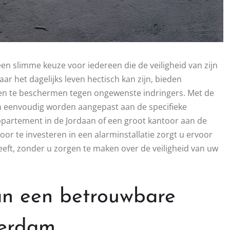
een slimme keuze voor iedereen die de veiligheid van zijn
aar het dagelijks leven hectisch kan zijn, bieden
n te beschermen tegen ongewenste indringers. Met de
eenvoudig worden aangepast aan de specifieke
appartement in de Jordaan of een groot kantoor aan de
oor te investeren in een alarminstallatie zorgt u ervoor
eft, zonder u zorgen te maken over de veiligheid van uw
an een betrouwbare
terdam