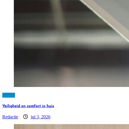
Overig
Veiligheid en comfort in huis
Redactie
jul 3, 2026