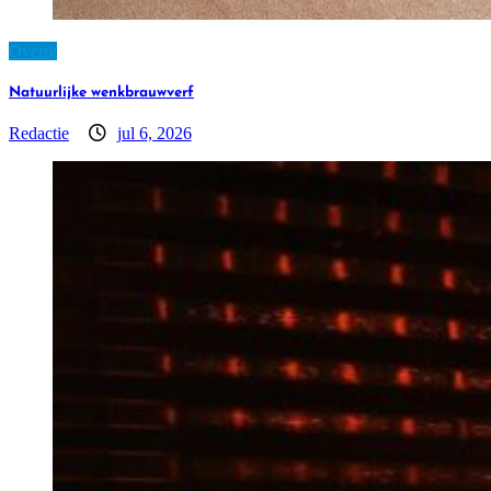
Overig
Natuurlijke wenkbrauwverf
Redactie
jul 6, 2026