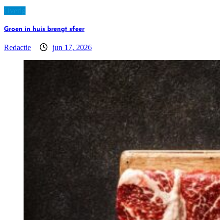
Overig
Groen in huis brengt sfeer
Redactie
jun 17, 2026