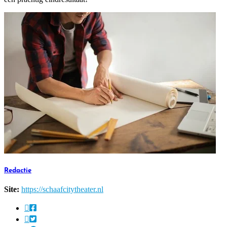
Redactie
Site:
https://schaafcitytheater.nl