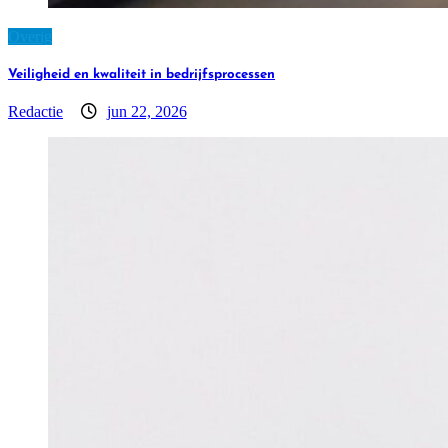
Overig
Veiligheid en kwaliteit in bedrijfsprocessen
Redactie
jun 22, 2026