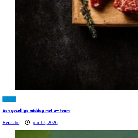
Overig
Een gezellige middag met uw team
Redactie
jun 17, 2026