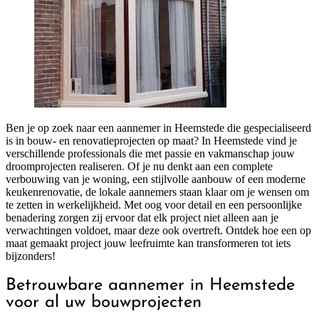
Ben je op zoek naar een aannemer in Heemstede die gespecialiseerd
is in bouw- en renovatieprojecten op maat? In Heemstede vind je
verschillende professionals die met passie en vakmanschap jouw
droomprojecten realiseren. Of je nu denkt aan een complete
verbouwing van je woning, een stijlvolle aanbouw of een moderne
keukenrenovatie, de lokale aannemers staan klaar om je wensen om
te zetten in werkelijkheid. Met oog voor detail en een persoonlijke
benadering zorgen zij ervoor dat elk project niet alleen aan je
verwachtingen voldoet, maar deze ook overtreft. Ontdek hoe een op
maat gemaakt project jouw leefruimte kan transformeren tot iets
bijzonders!
Betrouwbare aannemer in Heemstede
voor al uw bouwprojecten