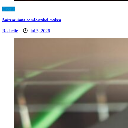
Overig
Buitenruimte comfortabel maken
Redactie
jul 5, 2026