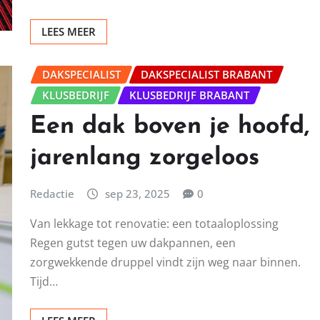
LEES MEER
DAKSPECIALIST
DAKSPECIALIST BRABANT
KLUSBEDRIJF
KLUSBEDRIJF BRABANT
Een dak boven je hoofd,
jarenlang zorgeloos
Redactie
sep 23, 2025
0
Van lekkage tot renovatie: een totaaloplossing
Regen gutst tegen uw dakpannen, een
zorgwekkende druppel vindt zijn weg naar binnen.
Tijd…