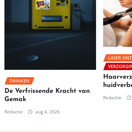
LASER ON
VERZORGI
Haarverz
DRINKEN
huidverb
De Verfrissende Kracht van
Redactie
Gemak
Redactie
aug 4, 2026