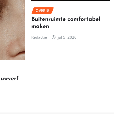
OVERIG
Buitenruimte comfortabel
maken
Redactie
jul 5, 2026
auwverf