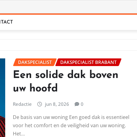
TACT
DAKSPECIALIST
DAKSPECIALIST BRABANT
Een solide dak boven
uw hoofd
Redactie
jun 8, 2026
0
De basis van uw woning Een goed dak is essentieel
voor het comfort en de veiligheid van uw woning.
Het…