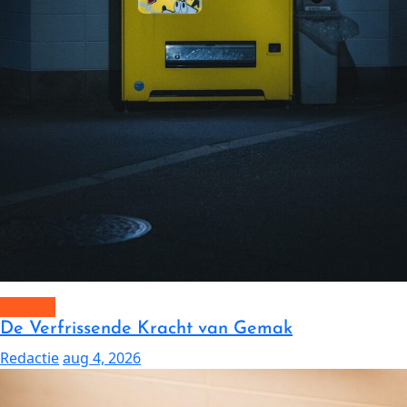
Drinken
De Verfrissende Kracht van Gemak
Redactie
aug 4, 2026