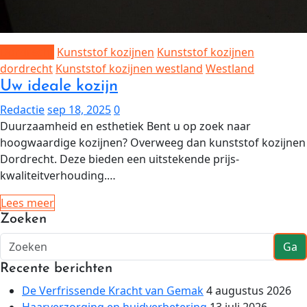
Dordrecht
Kunststof kozijnen
Kunststof kozijnen
dordrecht
Kunststof kozijnen westland
Westland
Uw ideale kozijn
Redactie
sep 18, 2025
0
Duurzaamheid en esthetiek Bent u op zoek naar
hoogwaardige kozijnen? Overweeg dan kunststof kozijnen
Dordrecht. Deze bieden een uitstekende prijs-
kwaliteitverhouding.…
Lees meer
Zoeken
Ga
Recente berichten
De Verfrissende Kracht van Gemak
4 augustus 2026