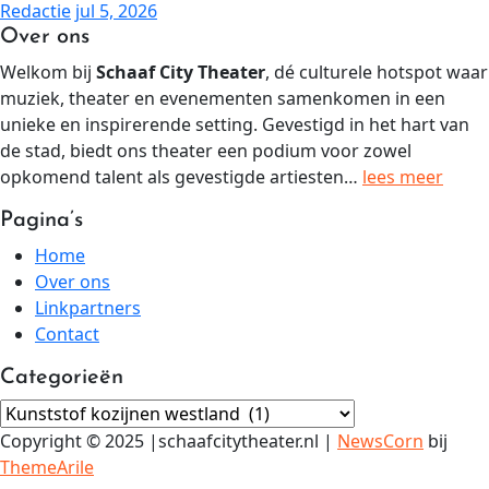
Redactie
jul 5, 2026
Over ons
Welkom bij
Schaaf City Theater
, dé culturele hotspot waar
muziek, theater en evenementen samenkomen in een
unieke en inspirerende setting. Gevestigd in het hart van
de stad, biedt ons theater een podium voor zowel
opkomend talent als gevestigde artiesten…
lees meer
Pagina’s
Home
Over ons
Linkpartners
Contact
Categorieën
Categorieën
Copyright © 2025 |schaafcitytheater.nl
|
NewsCorn
bij
ThemeArile