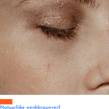
Overig
Natuurlijke wenkbrauwverf