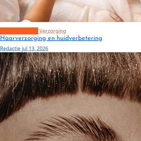
Laser ontharing
Verzorging
Haarverzorging en huidverbetering
Redactie
jul 13, 2026