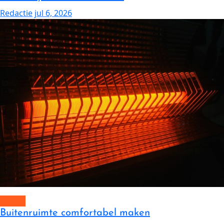
Redactie
jul 6, 2026
Overig
Buitenruimte comfortabel maken