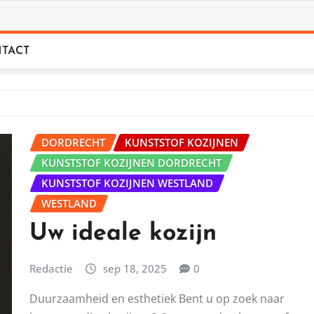
TACT
DORDRECHT
KUNSTSTOF KOZIJNEN
KUNSTSTOF KOZIJNEN DORDRECHT
KUNSTSTOF KOZIJNEN WESTLAND
WESTLAND
Uw ideale kozijn
Redactie
sep 18, 2025
0
Duurzaamheid en esthetiek Bent u op zoek naar