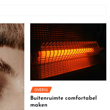
OVERIG
Buitenruimte comfortabel
maken