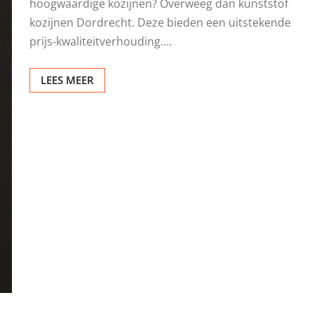
hoogwaardige kozijnen? Overweeg dan kunststof
kozijnen Dordrecht. Deze bieden een uitstekende
prijs-kwaliteitverhouding.…
LEES MEER