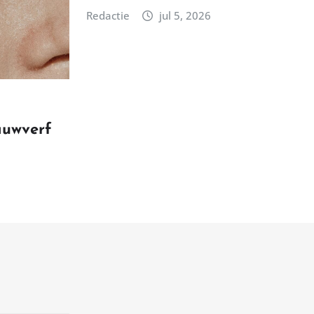
Redactie
jul 5, 2026
auwverf