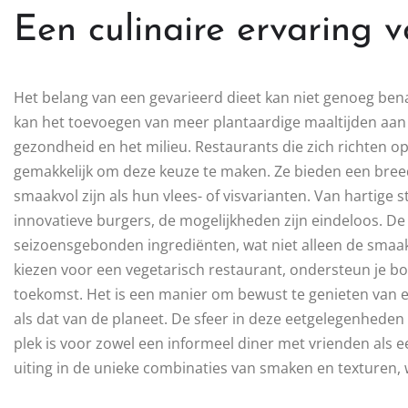
Een culinaire ervaring 
Het belang van een gevarieerd dieet kan niet genoeg benad
kan het toevoegen van meer plantaardige maaltijden aan
gezondheid en het milieu. Restaurants die zich richten o
gemakkelijk om deze keuze te maken. Ze bieden een bree
smaakvol zijn als hun vlees- of visvarianten. Van hartige 
innovatieve burgers, de mogelijkheden zijn eindeloos. De 
seizoensgebonden ingrediënten, wat niet alleen de sma
kiezen voor een vegetarisch restaurant, ondersteun je bo
toekomst. Het is een manier om bewust te genieten van et
als dat van de planeet. De sfeer in deze eetgelegenheden
plek is voor zowel een informeel diner met vrienden als ee
uiting in de unieke combinaties van smaken en texturen, 