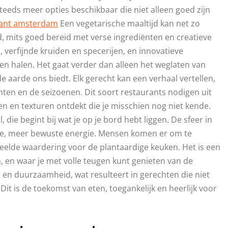
 steeds meer opties beschikbaar die niet alleen goed zijn
rant amsterdam
Een vegetarische maaltijd kan net zo
d, mits goed bereid met verse ingrediënten en creatieve
verfijnde kruiden en specerijen, en innovatieve
en halen. Het gaat verder dan alleen het weglaten van
de aarde ons biedt. Elk gerecht kan een verhaal vertellen,
ten en de seizoenen. Dit soort restaurants nodigen uit
en en texturen ontdekt die je misschien nog niet kende.
die begint bij wat je op je bord hebt liggen. De sfeer in
gere, meer bewuste energie. Mensen komen er om te
elde waardering voor de plantaardige keuken. Het is een
, en waar je met volle teugen kunt genieten van de
eid en duurzaamheid, wat resulteert in gerechten die niet
Dit is de toekomst van eten, toegankelijk en heerlijk voor