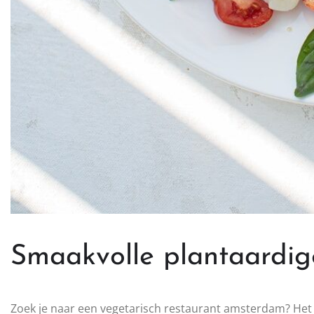
Smaakvolle plantaardig
Zoek je naar een vegetarisch restaurant amsterdam? Het v