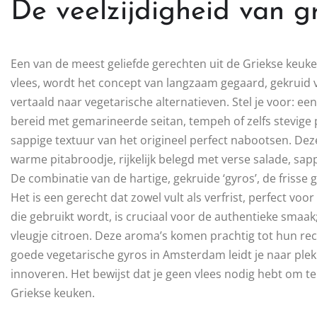
De veelzijdigheid van g
Een van de meest geliefde gerechten uit de Griekse keuken
vlees, wordt het concept van langzaam gegaard, gekruid 
vertaald naar vegetarische alternatieven. Stel je voor: ee
bereid met gemarineerde seitan, tempeh of zelfs stevig
sappige textuur van het origineel perfect nabootsen. De
warme pitabroodje, rijkelijk belegd met verse salade, sap
De combinatie van de hartige, gekruide ‘gyros’, de friss
Het is een gerecht dat zowel vult als verfrist, perfect vo
die gebruikt wordt, is cruciaal voor de authentieke smaak
vleugje citroen. Deze aroma’s komen prachtig tot hun rec
goede vegetarische gyros in Amsterdam leidt je naar plek
innoveren. Het bewijst dat je geen vlees nodig hebt om 
Griekse keuken.