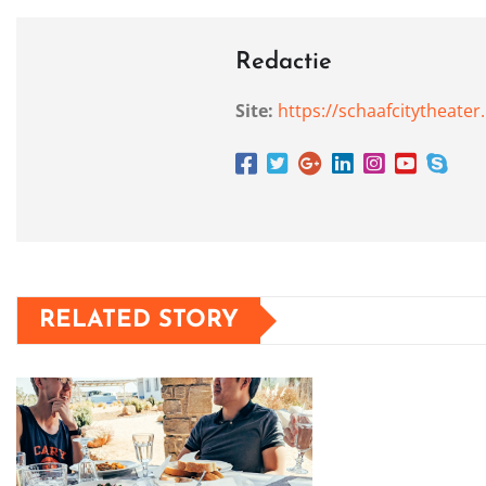
Redactie
Site:
https://schaafcitytheater.
RELATED STORY