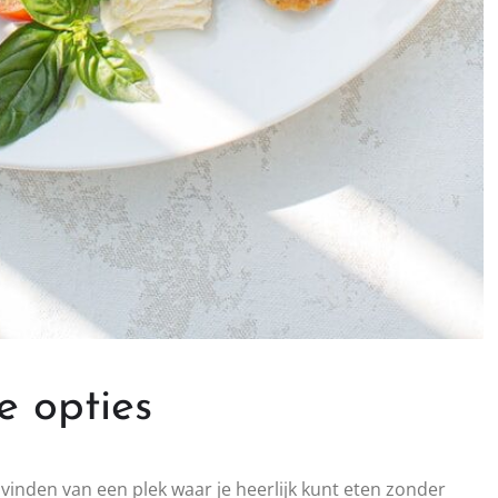
e opties
inden van een plek waar je heerlijk kunt eten zonder