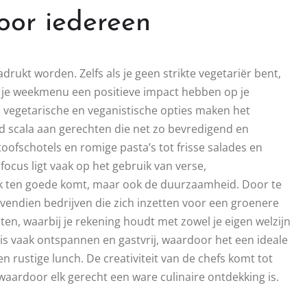
voor iedereen
rukt worden. Zelfs als je geen strikte vegetariër bent,
 je weekmenu een positieve impact hebben op je
p vegetarische en veganistische opties maken het
d scala aan gerechten die net zo bevredigend en
stoofschotels en romige pasta’s tot frisse salades en
focus ligt vaak op het gebruik van verse,
ak ten goede komt, maar ook de duurzaamheid. Door te
vendien bedrijven die zich inzetten voor een groenere
en, waarbij je rekening houdt met zowel je eigen welzijn
 is vaak ontspannen en gastvrij, waardoor het een ideale
n rustige lunch. De creativiteit van de chefs komt tot
waardoor elk gerecht een ware culinaire ontdekking is.