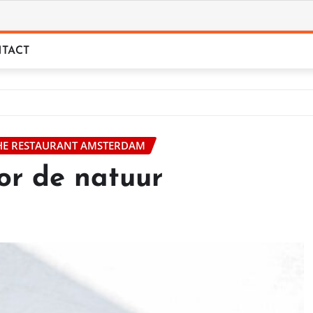
TACT
HE RESTAURANT AMSTERDAM
or de natuur