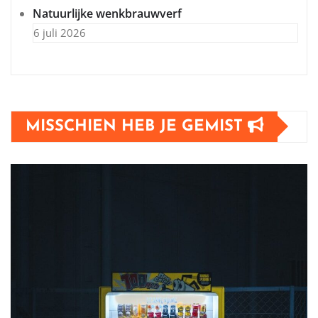
Natuurlijke wenkbrauwverf
6 juli 2026
MISSCHIEN HEB JE GEMIST