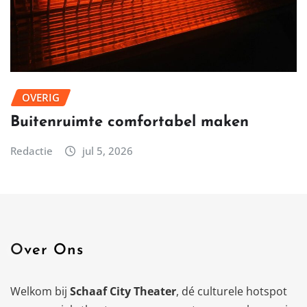
OVERIG
Buitenruimte comfortabel maken
Redactie
jul 5, 2026
Over Ons
Welkom bij
Schaaf City Theater
, dé culturele hotspot