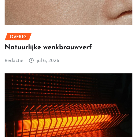
OVERIG
Natuurlijke wenkbrauwverf
Redactie
jul 6, 2026