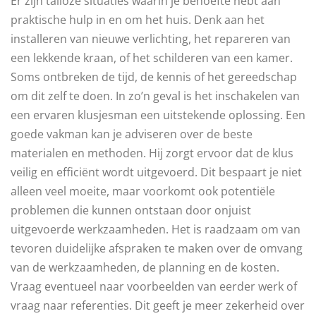
Er zijn talloze situaties waarin je behoefte hebt aan
praktische hulp in en om het huis. Denk aan het
installeren van nieuwe verlichting, het repareren van
een lekkende kraan, of het schilderen van een kamer.
Soms ontbreken de tijd, de kennis of het gereedschap
om dit zelf te doen. In zo’n geval is het inschakelen van
een ervaren klusjesman een uitstekende oplossing. Een
goede vakman kan je adviseren over de beste
materialen en methoden. Hij zorgt ervoor dat de klus
veilig en efficiënt wordt uitgevoerd. Dit bespaart je niet
alleen veel moeite, maar voorkomt ook potentiële
problemen die kunnen ontstaan door onjuist
uitgevoerde werkzaamheden. Het is raadzaam om van
tevoren duidelijke afspraken te maken over de omvang
van de werkzaamheden, de planning en de kosten.
Vraag eventueel naar voorbeelden van eerder werk of
vraag naar referenties. Dit geeft je meer zekerheid over