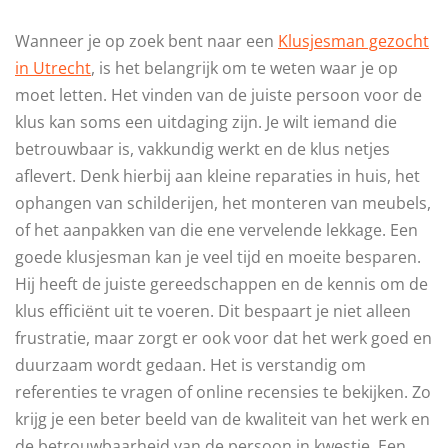
Wanneer je op zoek bent naar een
Klusjesman gezocht
in Utrecht
, is het belangrijk om te weten waar je op
moet letten. Het vinden van de juiste persoon voor de
klus kan soms een uitdaging zijn. Je wilt iemand die
betrouwbaar is, vakkundig werkt en de klus netjes
aflevert. Denk hierbij aan kleine reparaties in huis, het
ophangen van schilderijen, het monteren van meubels,
of het aanpakken van die ene vervelende lekkage. Een
goede klusjesman kan je veel tijd en moeite besparen.
Hij heeft de juiste gereedschappen en de kennis om de
klus efficiënt uit te voeren. Dit bespaart je niet alleen
frustratie, maar zorgt er ook voor dat het werk goed en
duurzaam wordt gedaan. Het is verstandig om
referenties te vragen of online recensies te bekijken. Zo
krijg je een beter beeld van de kwaliteit van het werk en
de betrouwbaarheid van de persoon in kwestie. Een