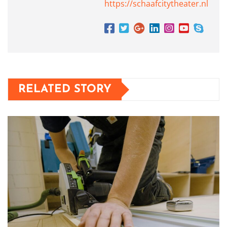
https://schaafcitytheater.nl
RELATED STORY