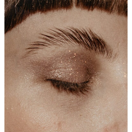
behandeling rotterdam.…
LEES MEER