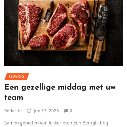
De juiste basis voor je planten Planten maken een huis
levendig. Ze zuiveren de lucht en brengen kleur. Met
de…
LEES MEER