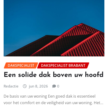
Het belang van een goed werkende verwarming Een
betrouwbare verwarming is essentieel voor comfort in
huis. Vooral in de koudere…
LEES MEER