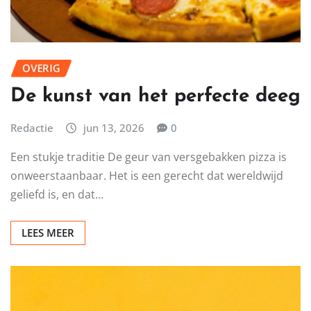
OVERIG
De kunst van het perfecte deeg
Redactie
jun 13, 2026
0
Een stukje traditie De geur van versgebakken pizza is