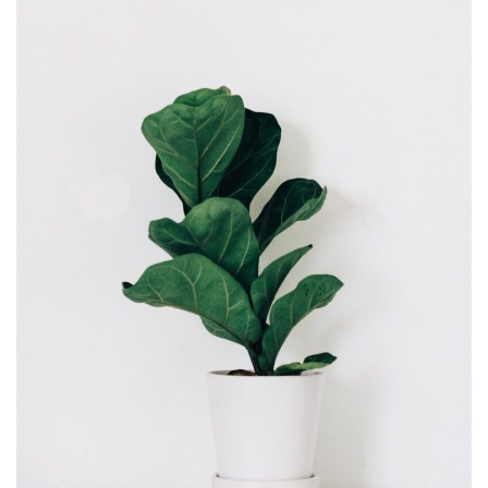
stap. Het toont aan dat…
LEES MEER