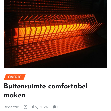
De voordelen van henna Ben je op zoek naar een
natuurlijke manier om je wenkbrauwen te
accentueren? Dan is Henna…
LEES MEER