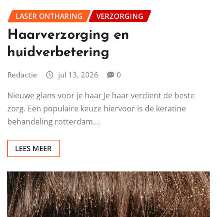
LASER ONTHARING
VERZORGING
Haarverzorging en
huidverbetering
Redactie
jul 13, 2026
0
Nieuwe glans voor je haar Je haar verdient de beste
zorg. Een populaire keuze hiervoor is de keratine