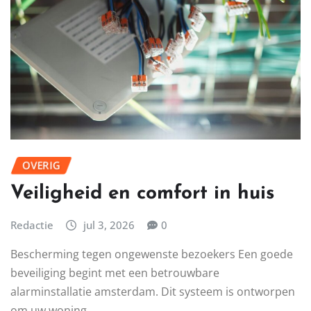
het juiste plaatmateriaal is belangrijk voor elk project.
Je wilt iets dat…
LEES MEER