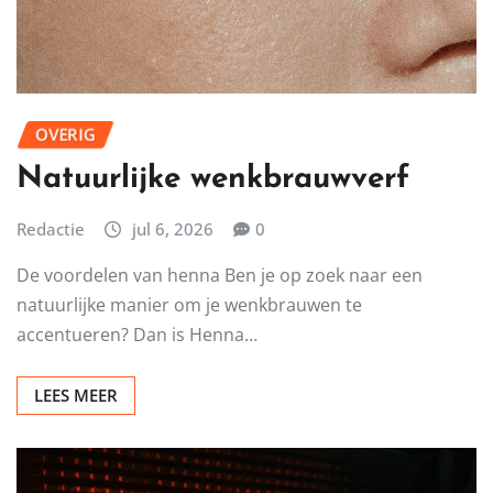
OVERIG
Natuurlijke wenkbrauwverf
Redactie
jul 6, 2026
0