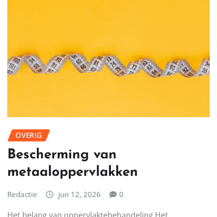
onweerstaanbaar. Het is een gerecht dat wereldwijd
geliefd is, en dat…
LEES MEER