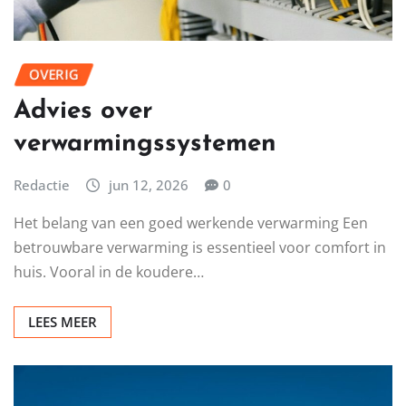
OVERIG
Advies over
verwarmingssystemen
Redactie
jun 12, 2026
0