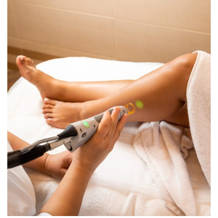
een frisdrankautomaat kan een significante
verbetering betekenen voor diverse omgevingen, van…
LEES MEER