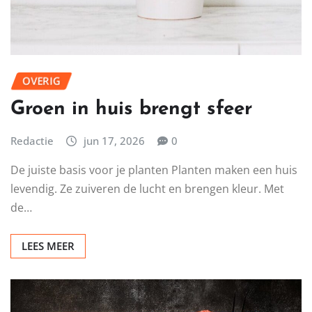
OVERIG
Groen in huis brengt sfeer
Redactie
jun 17, 2026
0